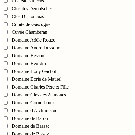
Château Vincens
Clos des Demoiselles
Clos Du Joncuas
Comte de Gascogne
Cuvée Chamberan
Domaine Adèle Rouze
Domaine Andre Dussourt
Domaine Besson
Domaine Beurdin
Domaine Bony Gachot
Domaine Borie de Maurel
Domaine Charles Père et Fille
Domaine Clos des Aumones
Domaine Corne Loup
Domaine d'Archimbaud
Domaine de Barou
Domaine de Bassac
Domaine de Bissey