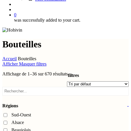
search
account
0
was successfully added to your cart.
Bouteilles
Accueil
Bouteilles
Afficher
Masquer
filtres
Affichage de 1–36 sur 670 résultats
filtres
Close
Filters
Régions
-
Sud-Ouest
Alsace
Beaujolais