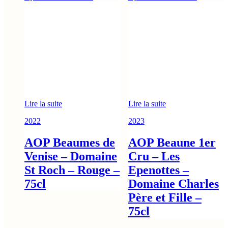
Lire la suite
Lire la suite
2022
2023
AOP Beaumes de
AOP Beaune 1er
Venise – Domaine
Cru – Les
St Roch – Rouge –
Epenottes –
75cl
Domaine Charles
Père et Fille –
75cl