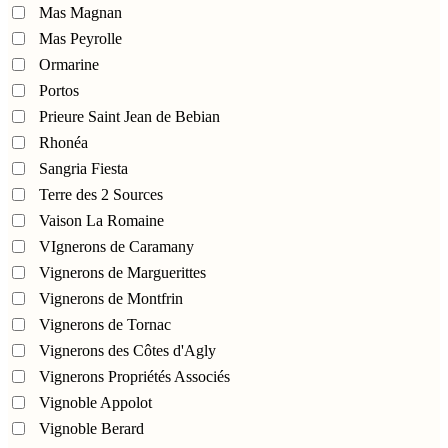
Mas Magnan
Mas Peyrolle
Ormarine
Portos
Prieure Saint Jean de Bebian
Rhonéa
Sangria Fiesta
Terre des 2 Sources
Vaison La Romaine
VIgnerons de Caramany
Vignerons de Marguerittes
Vignerons de Montfrin
Vignerons de Tornac
Vignerons des Côtes d'Agly
Vignerons Propriétés Associés
Vignoble Appolot
Vignoble Berard