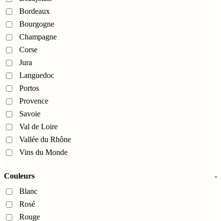
Bordeaux
Bourgogne
Champagne
Corse
Jura
Languedoc
Portos
Provence
Savoie
Val de Loire
Vallée du Rhône
Vins du Monde
Couleurs
-
Blanc
Rosé
Rouge