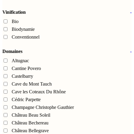
Vinification
-
Bio
Biodynamie
Conventionnel
Domaines
-
Altugnac
Cantine Povero
Castelbarry
Cave du Mont Tauch
Cave les Coteaux Du Rhône
Cédric Parpette
Champagne Christophe Gauthier
Château Beau Soleil
Château Bechereau
Château Bellegrave