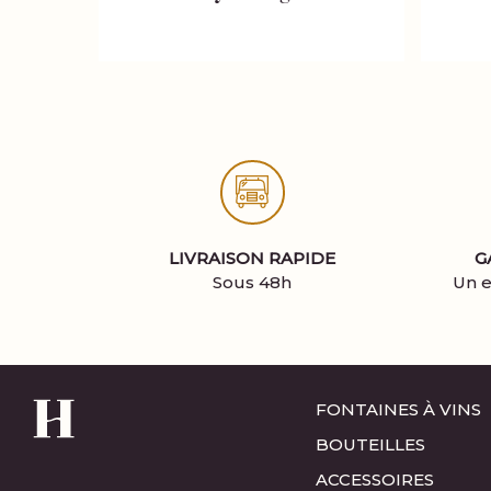
LIVRAISON RAPIDE
G
Sous 48h
Un e
FONTAINES À VINS
BOUTEILLES
ACCESSOIRES