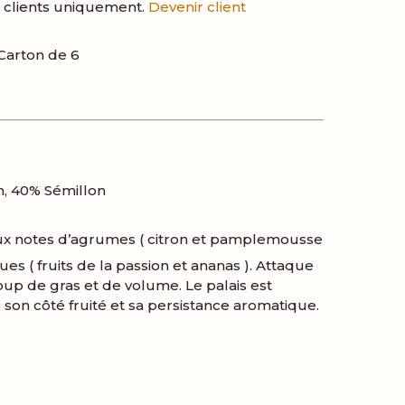
es clients uniquement.
Devenir client
Carton de 6
, 40% Sémillon
ux notes d’agrumes ( citron et pamplemousse
iques ( fruits de la passion et ananas ). Attaque
p de gras et de volume. Le palais est
son côté fruité et sa persistance aromatique.