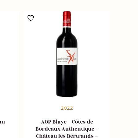
2022
au
AOP Blaye – Côtes de
Bordeaux Authentique –
Château les Bertrands –