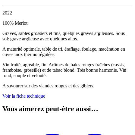
2022
100% Merlot
Graves, sables grossiers et fins, quelques graves argileuses. Sous -
sol: grave argileuse avec quelques alios.
A maturité optimale, table de tri, éraflage, foulage, macération en
cuves inox thermo régulées.
Vin fruité, agréable, fin. Arômes de baies rouges fraîches (cassis,
framboise, groseille) et de tabac blond. Très bonne harmonie. Vin
rond, souple et velouté.
A savourer sur des viandes rouges et des gibiers.
Voir la fiche technique
Vous aimerez peut-être aussi…