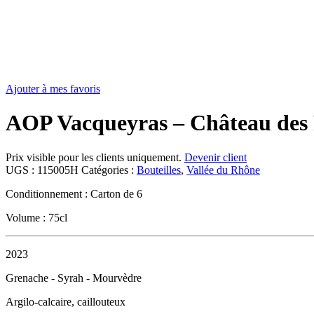
Ajouter à mes favoris
AOP Vacqueyras – Château des
Prix visible pour les clients uniquement.
Devenir client
UGS :
115005H
Catégories :
Bouteilles
,
Vallée du Rhône
Conditionnement : Carton de 6
Volume : 75cl
2023
Grenache - Syrah - Mourvèdre
Argilo-calcaire, caillouteux