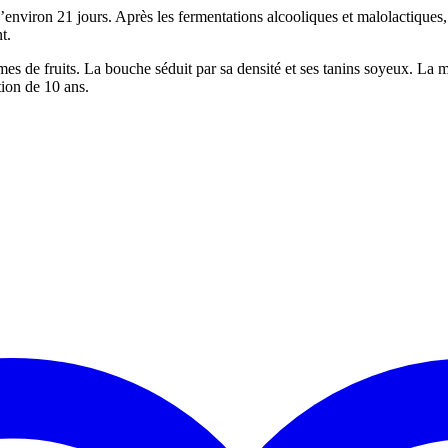
nviron 21 jours. Après les fermentations alcooliques et malolactiques, l
t.
mes de fruits. La bouche séduit par sa densité et ses tanins soyeux. La
tion de 10 ans.