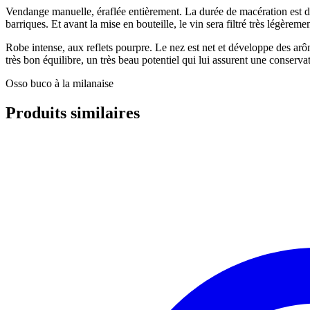
Vendange manuelle, éraflée entièrement. La durée de macération est d’e
barriques. Et avant la mise en bouteille, le vin sera filtré très légèremen
Robe intense, aux reflets pourpre. Le nez est net et développe des arô
très bon équilibre, un très beau potentiel qui lui assurent une conserva
Osso buco à la milanaise
Produits similaires