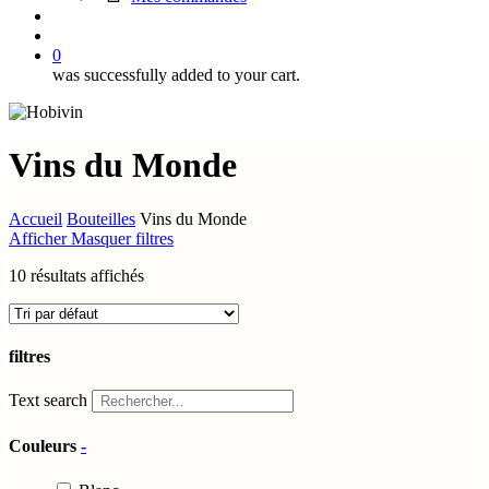
search
account
0
was successfully added to your cart.
Vins du Monde
Accueil
Bouteilles
Vins du Monde
Afficher
Masquer
filtres
10 résultats affichés
filtres
Close
Text search
Filters
Couleurs
-