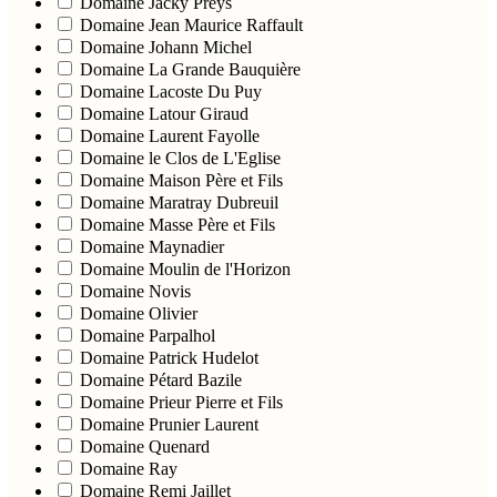
Domaine Jacky Preys
Domaine Jean Maurice Raffault
Domaine Johann Michel
Domaine La Grande Bauquière
Domaine Lacoste Du Puy
Domaine Latour Giraud
Domaine Laurent Fayolle
Domaine le Clos de L'Eglise
Domaine Maison Père et Fils
Domaine Maratray Dubreuil
Domaine Masse Père et Fils
Domaine Maynadier
Domaine Moulin de l'Horizon
Domaine Novis
Domaine Olivier
Domaine Parpalhol
Domaine Patrick Hudelot
Domaine Pétard Bazile
Domaine Prieur Pierre et Fils
Domaine Prunier Laurent
Domaine Quenard
Domaine Ray
Domaine Remi Jaillet