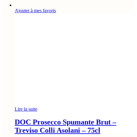
Ajouter à mes favoris
Lire la suite
DOC Prosecco Spumante Brut –
Treviso Colli Asolani – 75cl