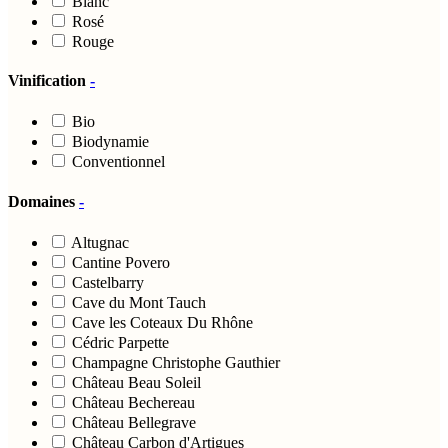
Blanc
Rosé
Rouge
Vinification
-
Bio
Biodynamie
Conventionnel
Domaines
-
Altugnac
Cantine Povero
Castelbarry
Cave du Mont Tauch
Cave les Coteaux Du Rhône
Cédric Parpette
Champagne Christophe Gauthier
Château Beau Soleil
Château Bechereau
Château Bellegrave
Château Carbon d'Artigues