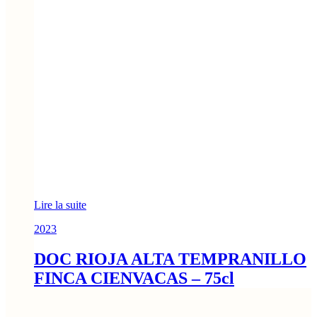
Lire la suite
2023
DOC RIOJA ALTA TEMPRANILLO
FINCA CIENVACAS – 75cl