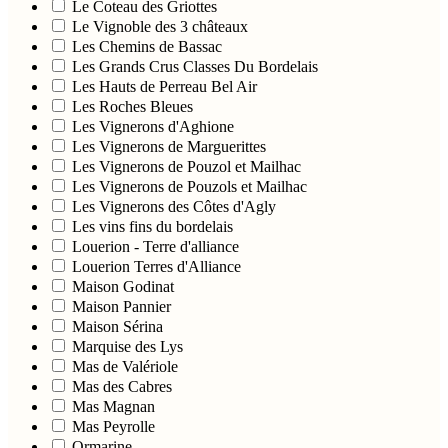
Le Coteau des Griottes
Le Vignoble des 3 châteaux
Les Chemins de Bassac
Les Grands Crus Classes Du Bordelais
Les Hauts de Perreau Bel Air
Les Roches Bleues
Les Vignerons d'Aghione
Les Vignerons de Marguerittes
Les Vignerons de Pouzol et Mailhac
Les Vignerons de Pouzols et Mailhac
Les Vignerons des Côtes d'Agly
Les vins fins du bordelais
Louerion - Terre d'alliance
Louerion Terres d'Alliance
Maison Godinat
Maison Pannier
Maison Sérina
Marquise des Lys
Mas de Valériole
Mas des Cabres
Mas Magnan
Mas Peyrolle
Ormarine