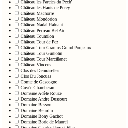
Château les Farcies du Pech'
Château les Hauts de Perey
Château Machorre
Château Mondorion
Château Nadal Hainaut
Château Perreau Bel Air
Château Toumilon
Château Tour de Pez
Château Tour Granins Grand Poujeaux
Château Tour Guillotin
Château Tour Marcillanet
Château Vincens
Clos des Demoiselles
Clos Du Joncuas
Comte de Gascogne
Cuvée Chamberan
Domaine Adèle Rouze
Domaine Andre Dussourt
Domaine Besson
Domaine Beurdin
Domaine Bony Gachot
Domaine Borie de Maurel
Domaine Charles Père et Fille