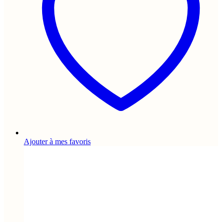
Ajouter à mes favoris