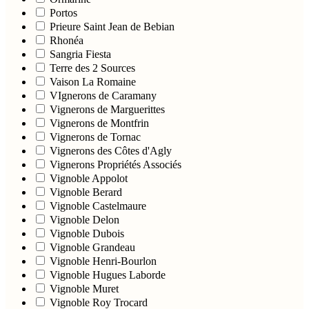
Portos
Prieure Saint Jean de Bebian
Rhonéa
Sangria Fiesta
Terre des 2 Sources
Vaison La Romaine
VIgnerons de Caramany
Vignerons de Marguerittes
Vignerons de Montfrin
Vignerons de Tornac
Vignerons des Côtes d'Agly
Vignerons Propriétés Associés
Vignoble Appolot
Vignoble Berard
Vignoble Castelmaure
Vignoble Delon
Vignoble Dubois
Vignoble Grandeau
Vignoble Henri-Bourlon
Vignoble Hugues Laborde
Vignoble Muret
Vignoble Roy Trocard