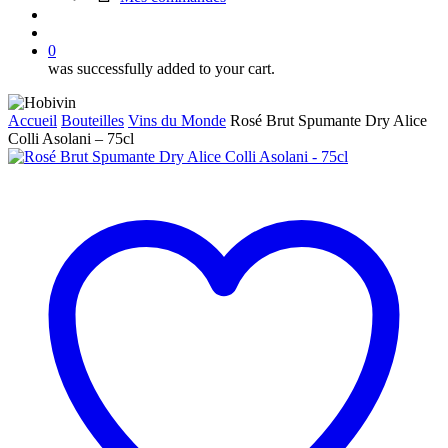
search
account
0
was successfully added to your cart.
Accueil
Bouteilles
Vins du Monde
Rosé Brut Spumante Dry Alice
Colli Asolani – 75cl