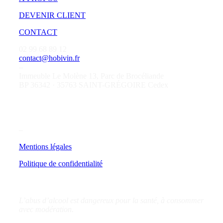
DEVENIR CLIENT
CONTACT
02 99 68 89 12
contact@hobivin.fr
–
Immeuble Le Molène 13, Parc de Brocéliande
BP 36342 · 35763 SAINT-GRÉGOIRE Cedex
–
Mentions légales
Politique de confidentialité
L’abus d’alcool est dangereux pour la santé, à consommer
avec modération.