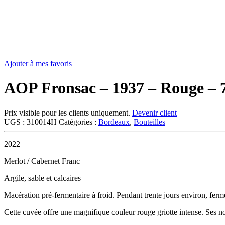
Ajouter à mes favoris
AOP Fronsac – 1937 – Rouge –
Prix visible pour les clients uniquement.
Devenir client
UGS :
310014H
Catégories :
Bordeaux
,
Bouteilles
2022
Merlot / Cabernet Franc
Argile, sable et calcaires
Macération pré-fermentaire à froid. Pendant trente jours environ, fer
Cette cuvée offre une magnifique couleur rouge griotte intense. Ses not