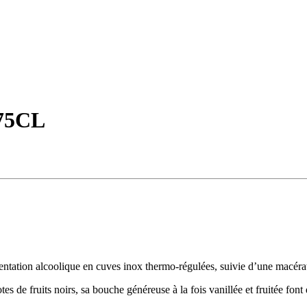
 75CL
mentation alcoolique en cuves inox thermo-régulées, suivie d’une macéra
es de fruits noirs, sa bouche généreuse à la fois vanillée et fruitée font