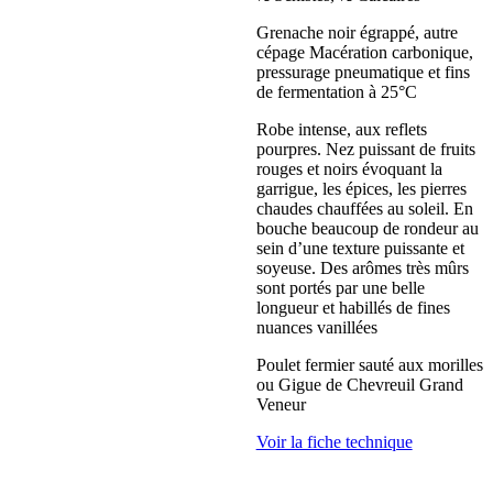
Grenache noir égrappé, autre
cépage Macération carbonique,
pressurage pneumatique et fins
de fermentation à 25°C
Robe intense, aux reflets
pourpres. Nez puissant de fruits
rouges et noirs évoquant la
garrigue, les épices, les pierres
chaudes chauffées au soleil. En
bouche beaucoup de rondeur au
sein d’une texture puissante et
soyeuse. Des arômes très mûrs
sont portés par une belle
longueur et habillés de fines
nuances vanillées
Poulet fermier sauté aux morilles
ou Gigue de Chevreuil Grand
Veneur
Voir la fiche technique