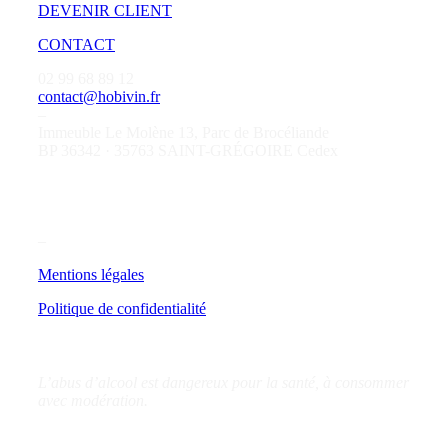
DEVENIR CLIENT
CONTACT
02 99 68 89 12
contact@hobivin.fr
–
Immeuble Le Molène 13, Parc de Brocéliande
BP 36342 · 35763 SAINT-GRÉGOIRE Cedex
–
Mentions légales
Politique de confidentialité
L’abus d’alcool est dangereux pour la santé, à consommer
avec modération.