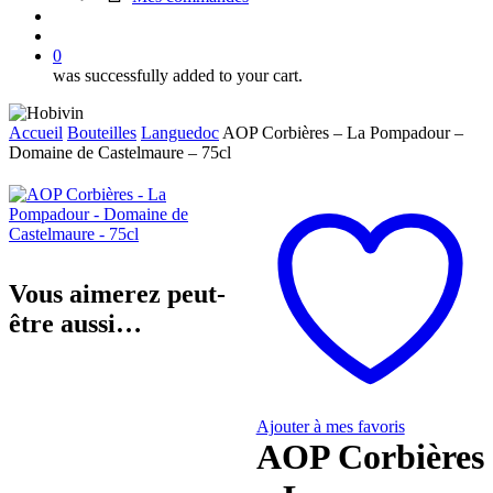
search
account
0
was successfully added to your cart.
Accueil
Bouteilles
Languedoc
AOP Corbières – La Pompadour –
Domaine de Castelmaure – 75cl
Vous aimerez peut-
être aussi…
Ajouter à mes favoris
AOP Corbières