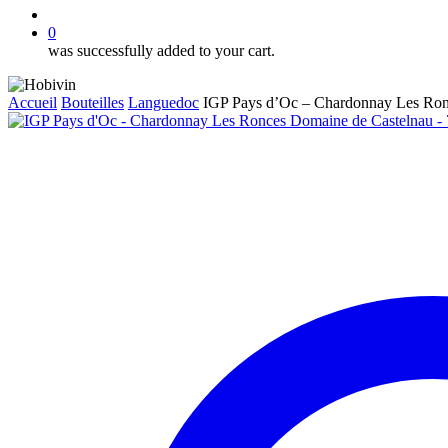
account
0
was successfully added to your cart.
Accueil
Bouteilles
Languedoc
IGP Pays d’Oc – Chardonnay Les Ron