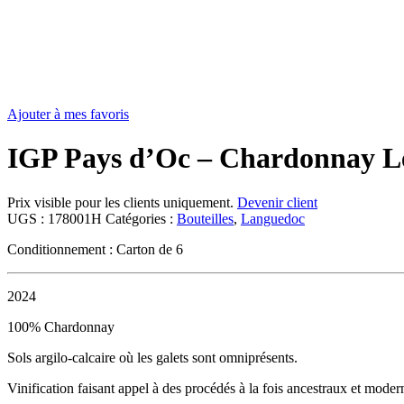
Ajouter à mes favoris
IGP Pays d’Oc – Chardonnay Le
Prix visible pour les clients uniquement.
Devenir client
UGS :
178001H
Catégories :
Bouteilles
,
Languedoc
Conditionnement : Carton de 6
2024
100% Chardonnay
Sols argilo-calcaire où les galets sont omniprésents.
Vinification faisant appel à des procédés à la fois ancestraux et modern