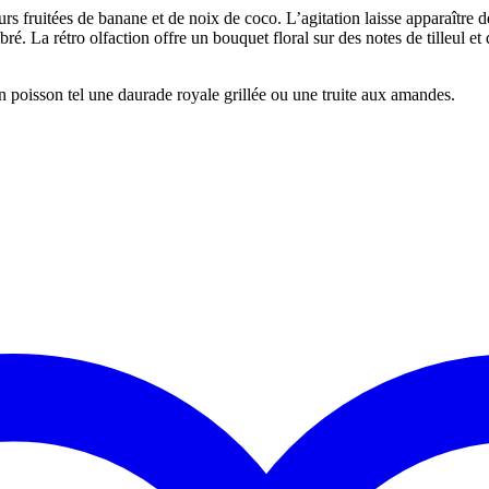
rs fruitées de banane et de noix de coco. L’agitation laisse apparaître d
ré. La rétro olfaction offre un bouquet floral sur des notes de tilleul et
 poisson tel une daurade royale grillée ou une truite aux amandes.