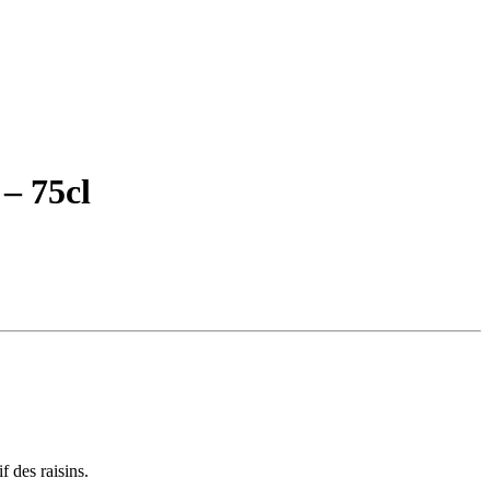
– 75cl
f des raisins.