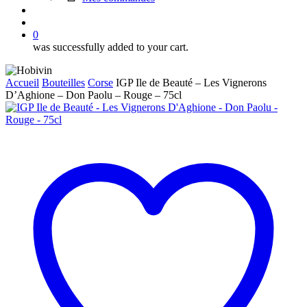
search
account
0
was successfully added to your cart.
Accueil
Bouteilles
Corse
IGP Ile de Beauté – Les Vignerons
D’Aghione – Don Paolu – Rouge – 75cl