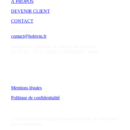
À PROPOS
DEVENIR CLIENT
CONTACT
02 99 68 89 12
contact@hobivin.fr
–
Immeuble Le Molène 13, Parc de Brocéliande
BP 36342 · 35763 SAINT-GRÉGOIRE Cedex
–
Mentions légales
Politique de confidentialité
L’abus d’alcool est dangereux pour la santé, à consommer
avec modération.