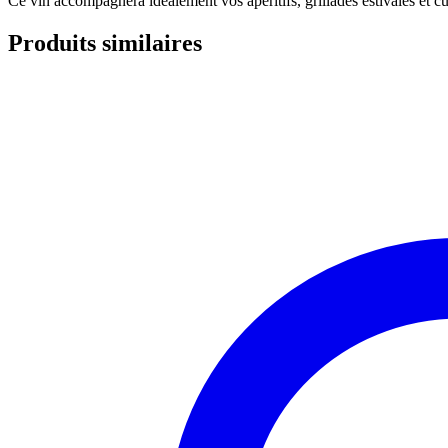
Ce vin accompagnera idéalement vos apéritifs, grillades estivales et 
Produits similaires