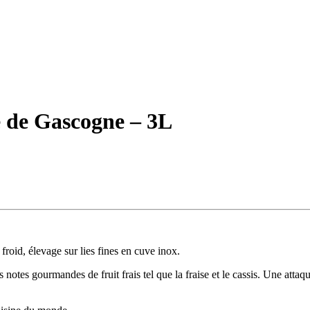
 de Gascogne – 3L
roid, élevage sur lies fines en cuve inox.
otes gourmandes de fruit frais tel que la fraise et le cassis. Une atta