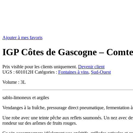
Ajouter à mes favoris
IGP Côtes de Gascogne – Comte
Prix visible pour les clients uniquement.
Devenir client
UGS :
601012H
Catégories :
Fontaines à vins
,
Sud-Ouest
Volume : 3L
sablo-limoneux et argiles
Vendanges à la fraîche, pressurage direct pneumatique, fermentation à f
Une robe avec une teinte pêche aux reflets saumonés. Un nez avec des n
rondeur sur des arômes de fruits rouges.