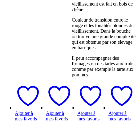
vieillissement est fait en bois de
chêne
Couleur de transition entre le
rouge et les tonalités blondes du
vieillissement. Dans la bouche
on trouve une grande complexité
qui est obtenue par son élevage
en barriques.
Il peut accompagner des
fromages ou des tartes aux fruits
comme par exemple la tarte aux
pommes.
Ajouter à
Ajouter à
Ajouter à
Ajouter à
mes favoris
mes favoris
mes favoris
mes favoris