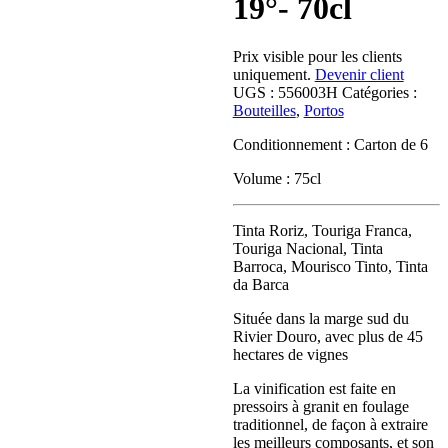
19°- 70cl
Prix visible pour les clients
uniquement.
Devenir client
UGS :
556003H
Catégories :
Bouteilles
,
Portos
Conditionnement : Carton de 6
Volume : 75cl
Tinta Roriz, Touriga Franca,
Touriga Nacional, Tinta
Barroca, Mourisco Tinto, Tinta
da Barca
Située dans la marge sud du
Rivier Douro, avec plus de 45
hectares de vignes
La vinification est faite en
pressoirs à granit en foulage
traditionnel, de façon à extraire
les meilleurs composants, et son