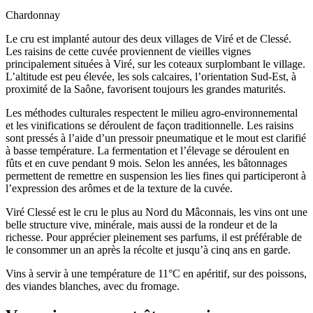
Chardonnay
Le cru est implanté autour des deux villages de Viré et de Clessé.
Les raisins de cette cuvée proviennent de vieilles vignes
principalement situées à Viré, sur les coteaux surplombant le village.
L’altitude est peu élevée, les sols calcaires, l’orientation Sud-Est, à
proximité de la Saône, favorisent toujours les grandes maturités.
Les méthodes culturales respectent le milieu agro-environnemental
et les vinifications se déroulent de façon traditionnelle. Les raisins
sont pressés à l’aide d’un pressoir pneumatique et le mout est clarifié
à basse température. La fermentation et l’élevage se déroulent en
fûts et en cuve pendant 9 mois. Selon les années, les bâtonnages
permettent de remettre en suspension les lies fines qui participeront à
l’expression des arômes et de la texture de la cuvée.
Viré Clessé est le cru le plus au Nord du Mâconnais, les vins ont une
belle structure vive, minérale, mais aussi de la rondeur et de la
richesse. Pour apprécier pleinement ses parfums, il est préférable de
le consommer un an après la récolte et jusqu’à cinq ans en garde.
Vins à servir à une température de 11°C en apéritif, sur des poissons,
des viandes blanches, avec du fromage.