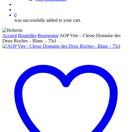
search
account
0
was successfully added to your cart.
Accueil
Bouteilles
Bourgogne
AOP Vire – Clesse Domaine des
Deux Roches – Blanc – 75cl