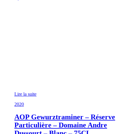
Lire la suite
2020
AOP Gewurztraminer – Réserve
Particulière – Domaine Andre
Dussourt – Blanc – 75CL