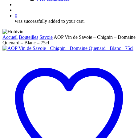
search
account
0
was successfully added to your cart.
Accueil
Bouteilles
Savoie
AOP Vin de Savoie – Chignin – Domaine
Quenard – Blanc – 75cl