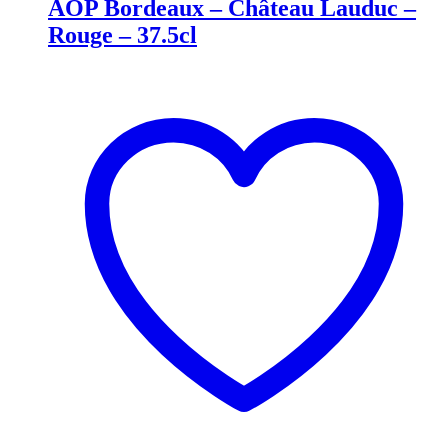
AOP Bordeaux – Château Lauduc –
Rouge – 37.5cl