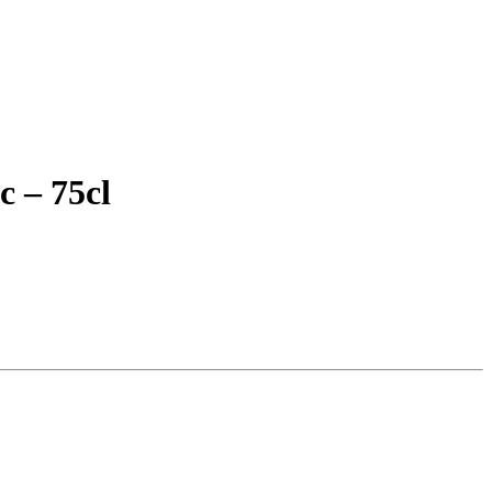
 – 75cl