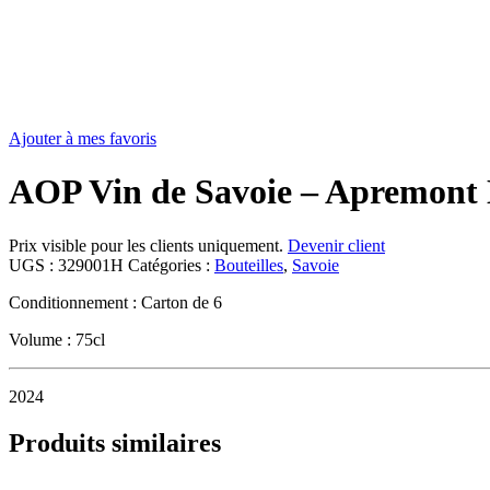
Ajouter à mes favoris
AOP Vin de Savoie – Apremont L
Prix visible pour les clients uniquement.
Devenir client
UGS :
329001H
Catégories :
Bouteilles
,
Savoie
Conditionnement : Carton de 6
Volume : 75cl
2024
Produits similaires