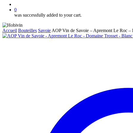
account
0
was successfully added to your cart.
Accueil
Bouteilles
Savoie
AOP Vin de Savoie – Apremont Le Roc – D