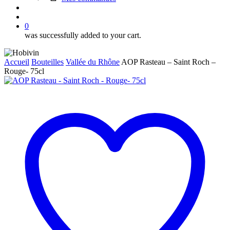
search
account
0
was successfully added to your cart.
Accueil
Bouteilles
Vallée du Rhône
AOP Rasteau – Saint Roch –
Rouge- 75cl