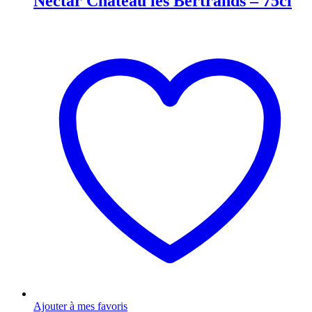
Nectar Château les Bertrands – 75cl
Ajouter à mes favoris