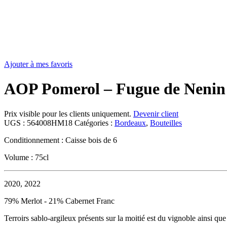
Ajouter à mes favoris
AOP Pomerol – Fugue de Nenin 
Prix visible pour les clients uniquement.
Devenir client
UGS :
564008HM18
Catégories :
Bordeaux
,
Bouteilles
Conditionnement : Caisse bois de 6
Volume : 75cl
2020, 2022
79% Merlot - 21% Cabernet Franc
Terroirs sablo-argileux présents sur la moitié est du vignoble ainsi que