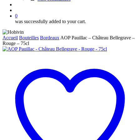
search
account
0
was successfully added to your cart.
Accueil
Bouteilles
Bordeaux
AOP Pauillac – Château Bellegrave –
Rouge – 75cl