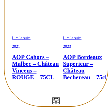
Lire la suite
Lire la suite
2021
2023
AOP Cahors –
AOP Bordeaux
Malbec – Château
Supérieur –
Vincens –
Château
ROUGE – 75CL
Bechereau – 75cl