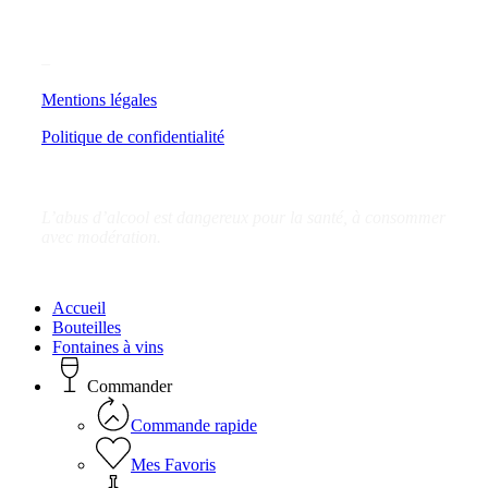
–
Mentions légales
Politique de confidentialité
L’abus d’alcool est dangereux pour la santé, à consommer
avec modération.
Close
Accueil
Menu
Bouteilles
Fontaines à vins
Commander
Commande rapide
Mes Favoris