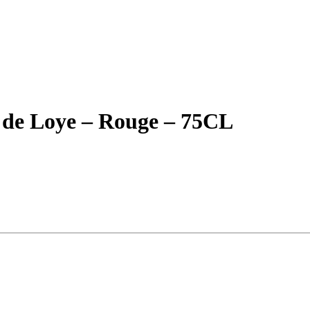
de Loye – Rouge – 75CL