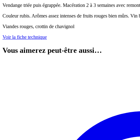
Vendange triée puis égrappée. Macération 2 à 3 semaines avec remonta
Couleur rubis. Arômes assez intenses de fruits rouges bien mûrs. Vin 
Viandes rouges, crottin de chavignol
Voir la fiche technique
Vous aimerez peut-être aussi…