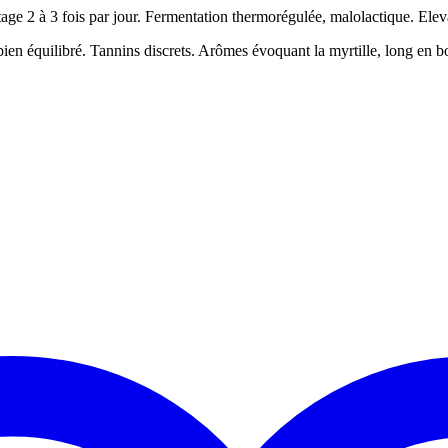
ge 2 à 3 fois par jour. Fermentation thermorégulée, malolactique. Eleva
bien équilibré. Tannins discrets. Arômes évoquant la myrtille, long en 