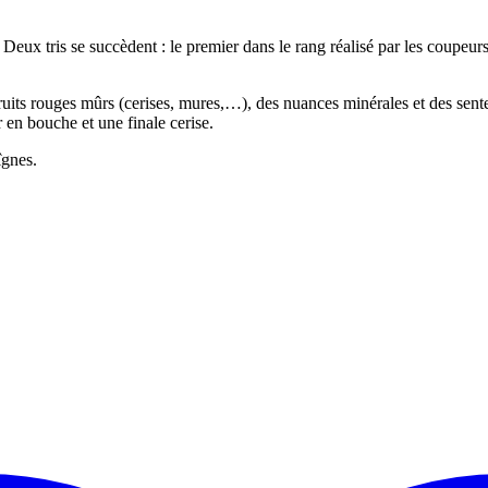
 Deux tris se succèdent : le premier dans le rang réalisé par les coupeurs 
ruits rouges mûrs (cerises, mures,…), des nuances minérales et des sent
en bouche et une finale cerise.
îgnes.