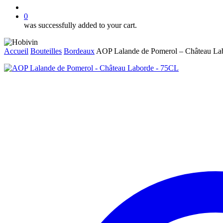
account
0
was successfully added to your cart.
Accueil
Bouteilles
Bordeaux
AOP Lalande de Pomerol – Château La