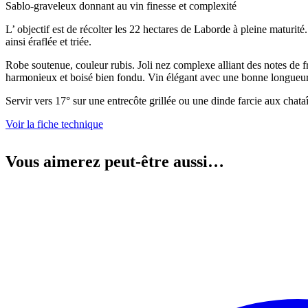
Sablo-graveleux donnant au vin finesse et complexité
L’ objectif est de récolter les 22 hectares de Laborde à pleine maturité.
ainsi éraflée et triée.
Robe soutenue, couleur rubis. Joli nez complexe alliant des notes de f
harmonieux et boisé bien fondu. Vin élégant avec une bonne longueur 
Servir vers 17° sur une entrecôte grillée ou une dinde farcie aux chata
Voir la fiche technique
Vous aimerez peut-être aussi…