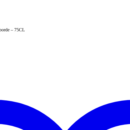
borde – 75CL