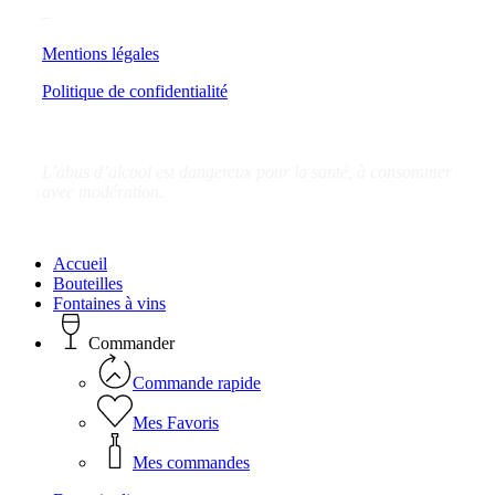
–
Mentions légales
Politique de confidentialité
L’abus d’alcool est dangereux pour la santé, à consommer
avec modération.
Close
Accueil
Menu
Bouteilles
Fontaines à vins
Commander
Commande rapide
Mes Favoris
Mes commandes