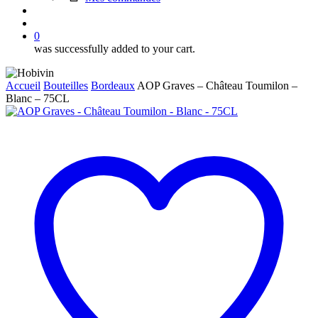
search
account
0
was successfully added to your cart.
Accueil
Bouteilles
Bordeaux
AOP Graves – Château Toumilon –
Blanc – 75CL