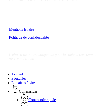
–
Mentions légales
Politique de confidentialité
L’abus d’alcool est dangereux pour la santé, à consommer
avec modération.
Close
Accueil
Menu
Bouteilles
Fontaines à vins
Commander
Commande rapide