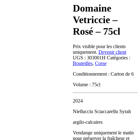
Domaine
Vetriccie –
Rosé – 75cl
Prix visible pour les clients
uniquement.
Devenir client
UGS :
303001H
Catégories :
Bouteilles
,
Corse
Conditionnement : Carton de 6
Volume : 75cl
2024
Niellucciu Sciaccarellu Syrah
argilo-calcaires
Vendange uniquement le matin
pour préserver la fraîcheur et