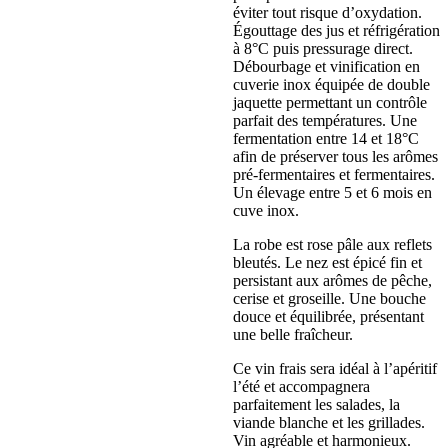
éviter tout risque d’oxydation.
Égouttage des jus et réfrigération
à 8°C puis pressurage direct.
Débourbage et vinification en
cuverie inox équipée de double
jaquette permettant un contrôle
parfait des températures. Une
fermentation entre 14 et 18°C
afin de préserver tous les arômes
pré-fermentaires et fermentaires.
Un élevage entre 5 et 6 mois en
cuve inox.
La robe est rose pâle aux reflets
bleutés. Le nez est épicé fin et
persistant aux arômes de pêche,
cerise et groseille. Une bouche
douce et équilibrée, présentant
une belle fraîcheur.
Ce vin frais sera idéal à l’apéritif
l’été et accompagnera
parfaitement les salades, la
viande blanche et les grillades.
Vin agréable et harmonieux.