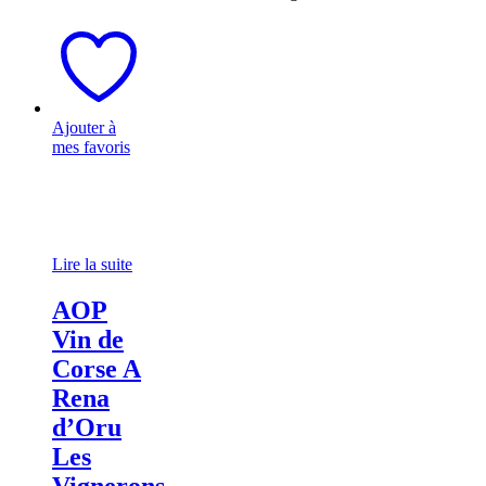
Ajouter à
mes favoris
Lire la suite
AOP
Vin de
Corse A
Rena
d’Oru
Les
Vignerons