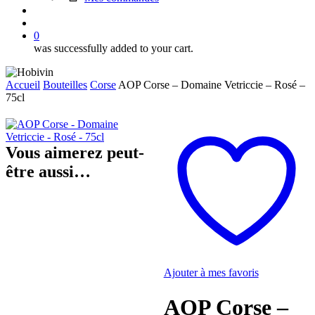
search
account
0
was successfully added to your cart.
Accueil
Bouteilles
Corse
AOP Corse – Domaine Vetriccie – Rosé –
75cl
Vous aimerez peut-
être aussi…
Ajouter à mes favoris
AOP Corse –