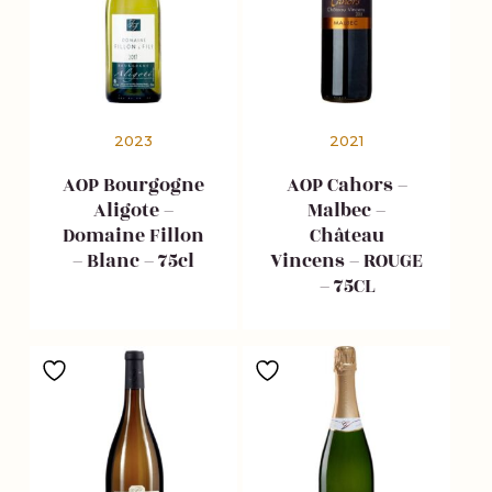
2023
2021
AOP Bourgogne
AOP Cahors –
Aligote –
Malbec –
Domaine Fillon
Château
– Blanc – 75cl
Vincens – ROUGE
– 75CL