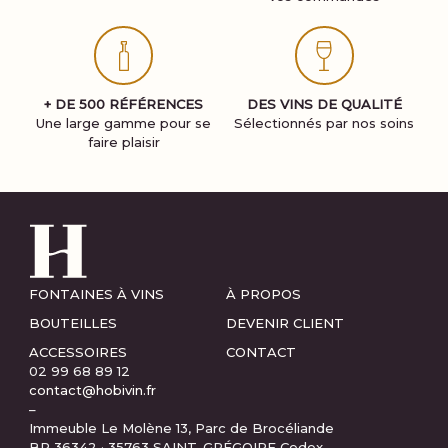
+ DE 500 RÉFÉRENCES
DES VINS DE QUALITÉ
Une large gamme pour se
Sélectionnés par nos soins
faire plaisir
FONTAINES À VINS
À PROPOS
BOUTEILLES
DEVENIR CLIENT
ACCESSOIRES
CONTACT
02 99 68 89 12
contact@hobivin.fr
–
Immeuble Le Molène 13, Parc de Brocéliande
BP 36342 · 35763 SAINT-GRÉGOIRE Cedex