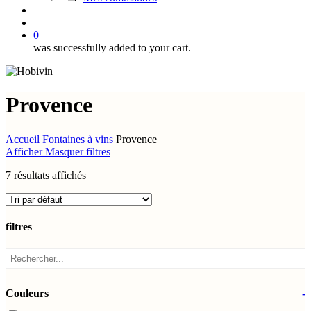
search
account
0
was successfully added to your cart.
Provence
Accueil
Fontaines à vins
Provence
Afficher
Masquer
filtres
7 résultats affichés
filtres
Close
Filters
Couleurs
-