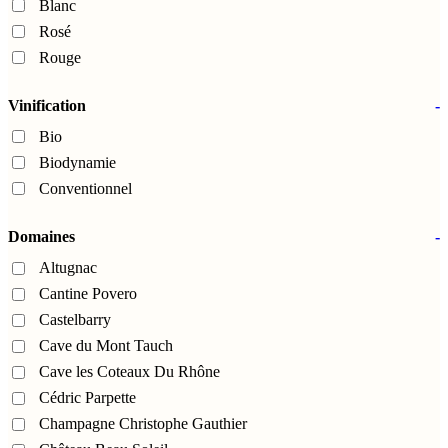
Blanc
Rosé
Rouge
Vinification
-
Bio
Biodynamie
Conventionnel
Domaines
-
Altugnac
Cantine Povero
Castelbarry
Cave du Mont Tauch
Cave les Coteaux Du Rhône
Cédric Parpette
Champagne Christophe Gauthier