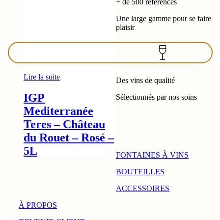
+ de 500 références
Une large gamme pour se faire
plaisir
Lire la suite
Des vins de qualité
IGP
Sélectionnés par nos soins
Mediterranée
Teres – Château
du Rouet – Rosé –
5L
FONTAINES À VINS
BOUTEILLES
ACCESSOIRES
À PROPOS