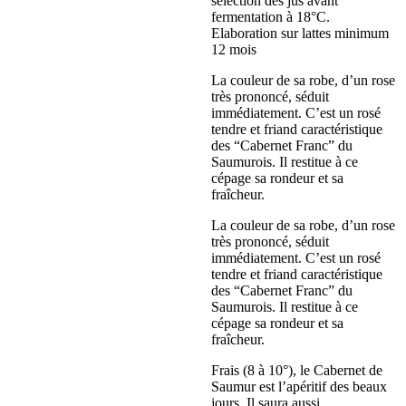
sélection des jus avant
fermentation à 18°C.
Elaboration sur lattes minimum
12 mois
La couleur de sa robe, d’un rose
très prononcé, séduit
immédiatement. C’est un rosé
tendre et friand caractéristique
des “Cabernet Franc” du
Saumurois. Il restitue à ce
cépage sa rondeur et sa
fraîcheur.
La couleur de sa robe, d’un rose
très prononcé, séduit
immédiatement. C’est un rosé
tendre et friand caractéristique
des “Cabernet Franc” du
Saumurois. Il restitue à ce
cépage sa rondeur et sa
fraîcheur.
Frais (8 à 10°), le Cabernet de
Saumur est l’apéritif des beaux
jours. Il saura aussi