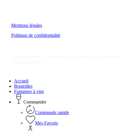
–
Mentions légales
Politique de confidentialité
L’abus d’alcool est dangereux pour la santé, à consommer
avec modération.
Close
Accueil
Menu
Bouteilles
Fontaines à vins
Commander
Commande rapide
Mes Favoris