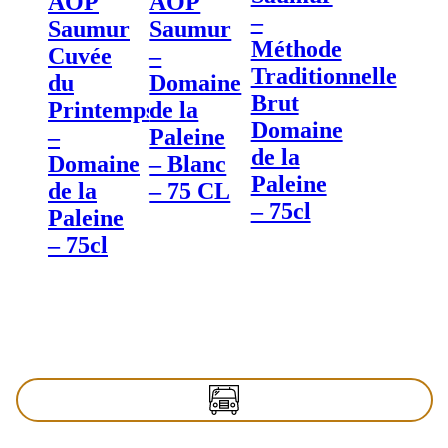
AOP
AOP
–
Saumur
Saumur
Méthode
Cuvée
–
Traditionnelle
du
Domaine
Brut
Printemps
de la
Domaine
–
Paleine
de la
Domaine
– Blanc
Paleine
de la
– 75 CL
– 75cl
Paleine
– 75cl