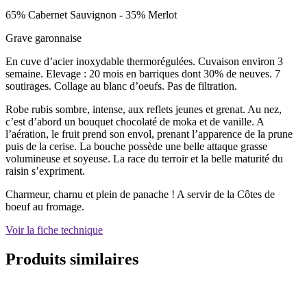
65% Cabernet Sauvignon - 35% Merlot
Grave garonnaise
En cuve d’acier inoxydable thermorégulées. Cuvaison environ 3
semaine. Elevage : 20 mois en barriques dont 30% de neuves. 7
soutirages. Collage au blanc d’oeufs. Pas de filtration.
Robe rubis sombre, intense, aux reflets jeunes et grenat. Au nez,
c’est d’abord un bouquet chocolaté de moka et de vanille. A
l’aération, le fruit prend son envol, prenant l’apparence de la prune
puis de la cerise. La bouche possède une belle attaque grasse
volumineuse et soyeuse. La race du terroir et la belle maturité du
raisin s’expriment.
Charmeur, charnu et plein de panache ! A servir de la Côtes de
boeuf au fromage.
Voir la fiche technique
Produits similaires