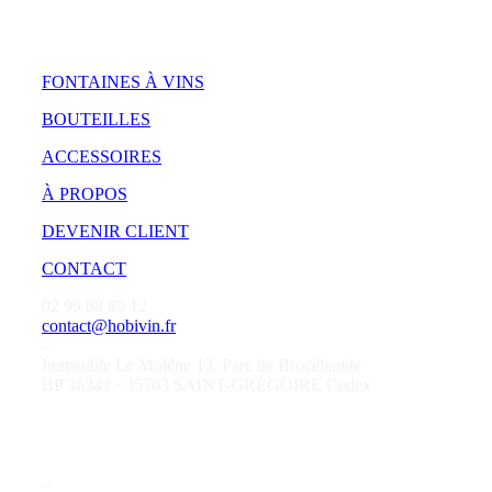
FONTAINES À VINS
BOUTEILLES
ACCESSOIRES
À PROPOS
DEVENIR CLIENT
CONTACT
02 99 68 89 12
contact@hobivin.fr
–
Immeuble Le Molène 13, Parc de Brocéliande
BP 36342 · 35763 SAINT-GRÉGOIRE Cedex
–