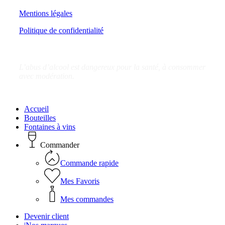
Mentions légales
Politique de confidentialité
L’abus d’alcool est dangereux pour la santé, à consommer
avec modération.
Close
Accueil
Menu
Bouteilles
Fontaines à vins
Commander
Commande rapide
Mes Favoris
Mes commandes
Devenir client