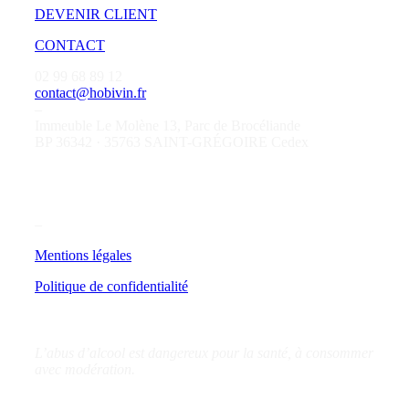
DEVENIR CLIENT
CONTACT
02 99 68 89 12
contact@hobivin.fr
–
Immeuble Le Molène 13, Parc de Brocéliande
BP 36342 · 35763 SAINT-GRÉGOIRE Cedex
–
Mentions légales
Politique de confidentialité
L’abus d’alcool est dangereux pour la santé, à consommer
avec modération.