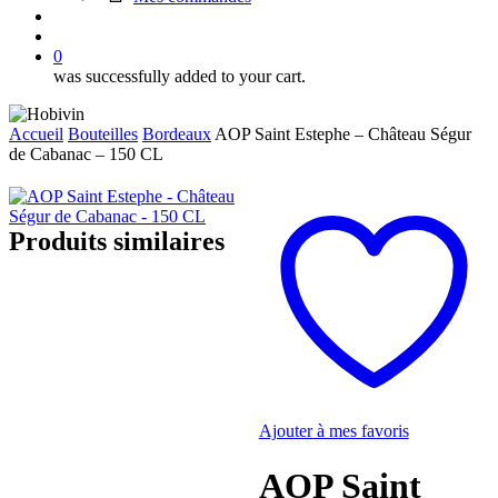
search
account
0
was successfully added to your cart.
Accueil
Bouteilles
Bordeaux
AOP Saint Estephe – Château Ségur
de Cabanac – 150 CL
Produits similaires
Ajouter à mes favoris
AOP Saint