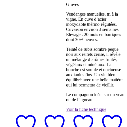
Graves
Vendanges manuelles, tri à la
vigne. En cuve d’acier
inoxydable thérmo-régulées.
Cuvaison environ 3 semaines.
Elevage : 20 mois en barriques
dont 30% neuves.
Teinté de rubis sombre peque
noir aux relfets cerise, il révèle
un mélange d’arômes fruités,
végétaux et minéraux. La
bouche est souple et onctueuse
aux tanins fins. Un vin bien
équilibré avec une belle matière
qui lui permettra de vieillir.
Le compagnon idéal sur du veau
ou de l’agneau
Voir la fiche technique