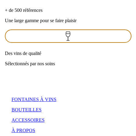
+ de 500 références
Une large gamme pour se faire plaisir
Des vins de qualité
Sélectionnés par nos soins
FONTAINES À VINS
BOUTEILLES
ACCESSOIRES
À PROPOS