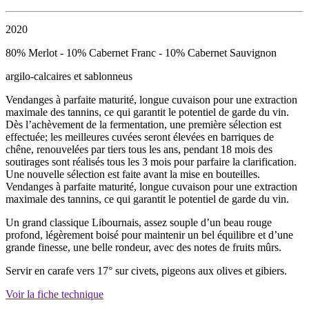
2020
80% Merlot - 10% Cabernet Franc - 10% Cabernet Sauvignon
argilo-calcaires et sablonneus
Vendanges à parfaite maturité, longue cuvaison pour une extraction
maximale des tannins, ce qui garantit le potentiel de garde du vin.
Dès l’achèvement de la fermentation, une première sélection est
effectuée; les meilleures cuvées seront élevées en barriques de
chêne, renouvelées par tiers tous les ans, pendant 18 mois des
soutirages sont réalisés tous les 3 mois pour parfaire la clarification.
Une nouvelle sélection est faite avant la mise en bouteilles.
Vendanges à parfaite maturité, longue cuvaison pour une extraction
maximale des tannins, ce qui garantit le potentiel de garde du vin.
Un grand classique Libournais, assez souple d’un beau rouge
profond, légèrement boisé pour maintenir un bel équilibre et d’une
grande finesse, une belle rondeur, avec des notes de fruits mûrs.
Servir en carafe vers 17° sur civets, pigeons aux olives et gibiers.
Voir la fiche technique