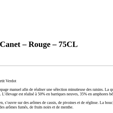
 Canet – Rouge – 75CL
tit Verdot
rappage manuel afin de réaliser une sélection minutieuse des raisins. La q
ls. L’élevage est réalisé à 50% en barriques neuves, 35% en amphores b
ien, s’ouvre sur des arômes de cassis, de pivoines et de réglisse. La bouc
 des arômes fumés, de fruits noirs et de menthe.