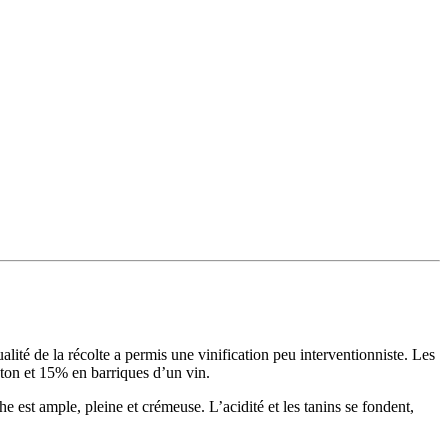
ualité de la récolte a permis une vinification peu interventionniste. Les
éton et 15% en barriques d’un vin.
he est ample, pleine et crémeuse. L’acidité et les tanins se fondent,