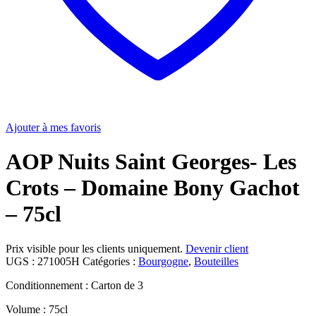
Ajouter à mes favoris
AOP Nuits Saint Georges- Les
Crots – Domaine Bony Gachot
– 75cl
Prix visible pour les clients uniquement.
Devenir client
UGS :
271005H
Catégories :
Bourgogne
,
Bouteilles
Conditionnement : Carton de 3
Volume : 75cl