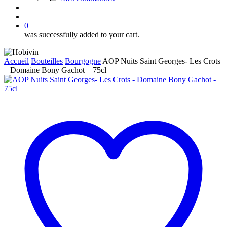
search
account
0
was successfully added to your cart.
Accueil
Bouteilles
Bourgogne
AOP Nuits Saint Georges- Les Crots
– Domaine Bony Gachot – 75cl