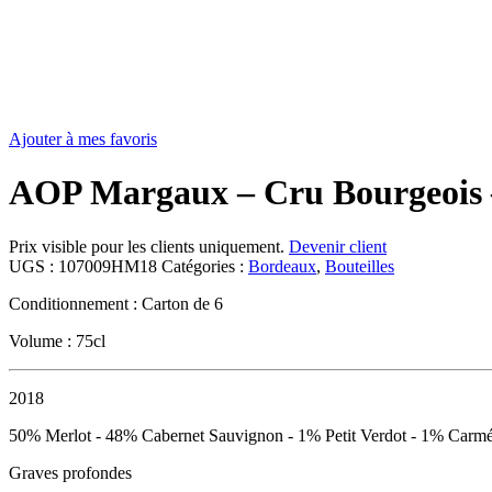
Ajouter à mes favoris
AOP Margaux – Cru Bourgeois 
Prix visible pour les clients uniquement.
Devenir client
UGS :
107009HM18
Catégories :
Bordeaux
,
Bouteilles
Conditionnement : Carton de 6
Volume : 75cl
2018
50% Merlot - 48% Cabernet Sauvignon - 1% Petit Verdot - 1% Carm
Graves profondes