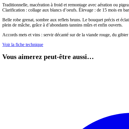
Traditionnelle, macération à froid et remontage avec aération ou pigea
Clarification : collage aux blancs d’oeufs. Élevage : de 15 mois en ba
Belle robe grenat, sombre aux reflets bruns. Le bouquet précis et éclata
plein de mâche, grâce à d’abondants tannins mûrs et enfin ouverts.
Accords mets et vins : servir décanté sur de la viande rouge, du gibier
Voir la fiche technique
Vous aimerez peut-être aussi…