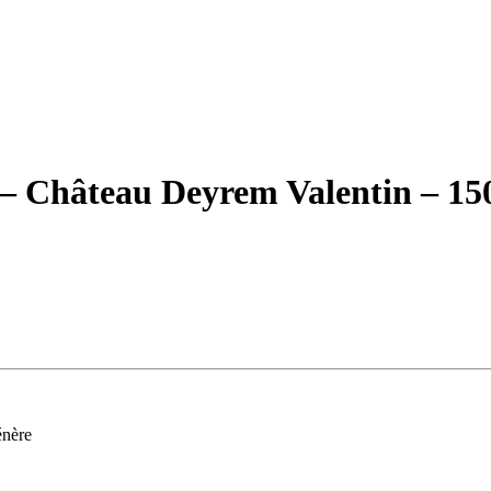
– Château Deyrem Valentin – 15
énère