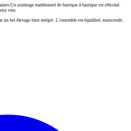
nes Un soutirage traditionnel de barrique à barrique est effectué.
deux vins
par un bel élevage bien intégré. L’ensemble est équilibré, transcendé,