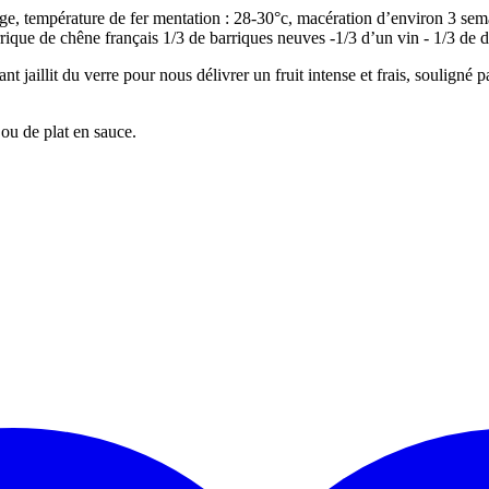
ge, température de fer mentation : 28-30°c, macération d’environ 3 semai
rrique de chêne français 1/3 de barriques neuves -1/3 d’un vin - 1/3 de 
nt jaillit du verre pour nous délivrer un fruit intense et frais, souligné 
 ou de plat en sauce.