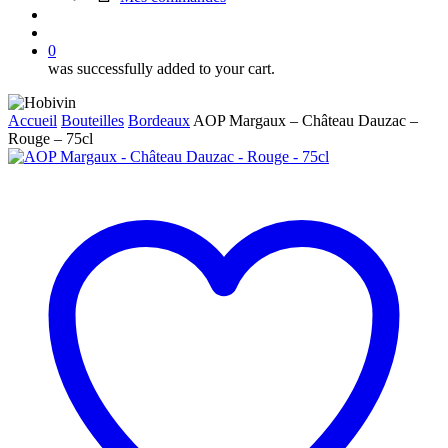
search
account
0
was successfully added to your cart.
Accueil
Bouteilles
Bordeaux
AOP Margaux – Château Dauzac –
Rouge – 75cl