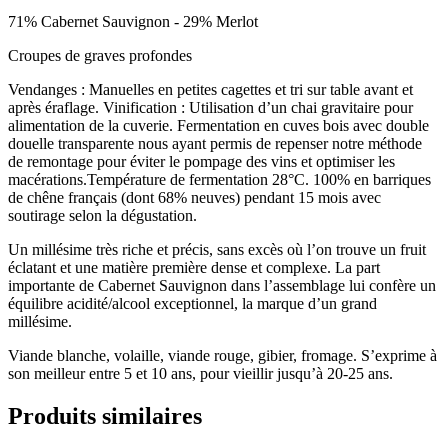
71% Cabernet Sauvignon - 29% Merlot
Croupes de graves profondes
Vendanges : Manuelles en petites cagettes et tri sur table avant et
après éraflage. Vinification : Utilisation d’un chai gravitaire pour
alimentation de la cuverie. Fermentation en cuves bois avec double
douelle transparente nous ayant permis de repenser notre méthode
de remontage pour éviter le pompage des vins et optimiser les
macérations.Température de fermentation 28°C. 100% en barriques
de chêne français (dont 68% neuves) pendant 15 mois avec
soutirage selon la dégustation.
Un millésime très riche et précis, sans excès où l’on trouve un fruit
éclatant et une matière première dense et complexe. La part
importante de Cabernet Sauvignon dans l’assemblage lui confère un
équilibre acidité/alcool exceptionnel, la marque d’un grand
millésime.
Viande blanche, volaille, viande rouge, gibier, fromage. S’exprime à
son meilleur entre 5 et 10 ans, pour vieillir jusqu’à 20-25 ans.
Produits similaires