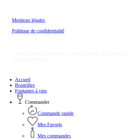
–
Mentions légales
Politique de confidentialité
L’abus d’alcool est dangereux pour la santé, à consommer
avec modération.
Close
Accueil
Menu
Bouteilles
Fontaines à vins
Commander
Commande rapide
Mes Favoris
Mes commandes