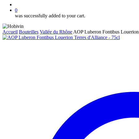
account
0
was successfully added to your cart.
Accueil
Bouteilles
Vallée du Rhône
AOP Luberon Fontibus Louerion T