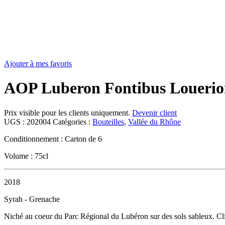
Ajouter à mes favoris
AOP Luberon Fontibus Louerion 
Prix visible pour les clients uniquement.
Devenir client
UGS :
202004
Catégories :
Bouteilles
,
Vallée du Rhône
Conditionnement : Carton de 6
Volume : 75cl
2018
Syrah - Grenache
Niché au coeur du Parc Régional du Lubéron sur des sols sableux. Clim