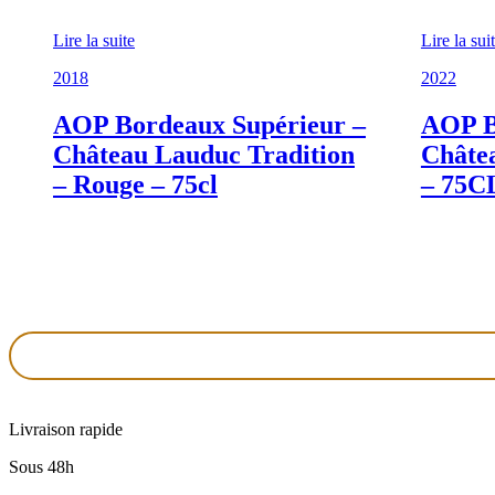
Lire la suite
Lire la sui
2018
2022
AOP Bordeaux Supérieur –
AOP B
Château Lauduc Tradition
Châte
– Rouge – 75cl
– 75C
Livraison rapide
Sous 48h