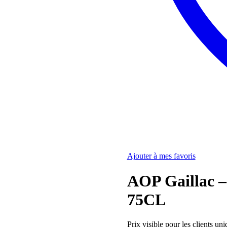
Ajouter à mes favoris
AOP Gaillac 
75CL
Prix visible pour les clients u