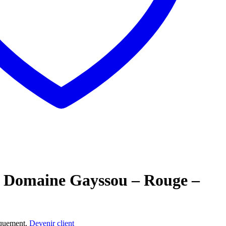
– Domaine Gayssou – Rouge –
niquement.
Devenir client