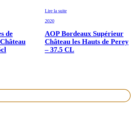
Lire la suite
2020
s de
AOP Bordeaux Supérieur
 Château
Château les Hauts de Perey
5cl
– 37.5 CL