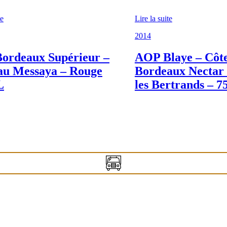
te
Lire la suite
2014
ordeaux Supérieur –
AOP Blaye – Côte
au Messaya – Rouge
Bordeaux Nectar
L
les Bertrands – 7