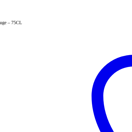
ouge – 75CL