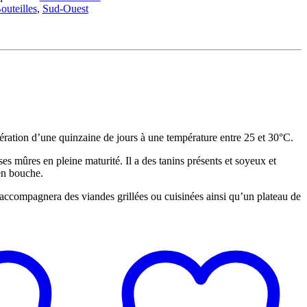
outeilles
,
Sud-Ouest
cération d’une quinzaine de jours à une température entre 25 et 30°C.
s mûres en pleine maturité. Il a des tanins présents et soyeux et
en bouche.
 accompagnera des viandes grillées ou cuisinées ainsi qu’un plateau de