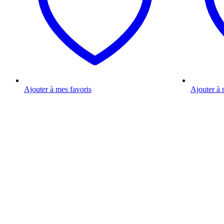
Ajouter à mes favoris
Ajouter à 