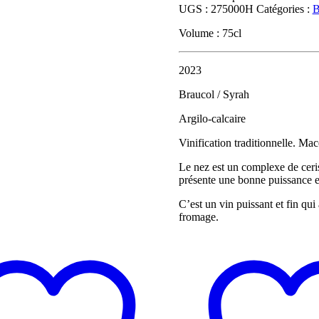
UGS :
275000H
Catégories :
B
Volume : 75cl
2023
Braucol / Syrah
Argilo-calcaire
Vinification traditionnelle. Ma
Le nez est un complexe de cerise
présente une bonne puissance 
C’est un vin puissant et fin qui
fromage.