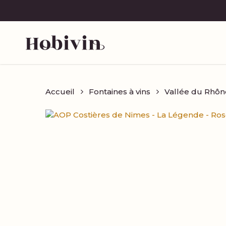
Skip
to
main
content
Accueil
Fontaines à vins
Vallée du Rhôn