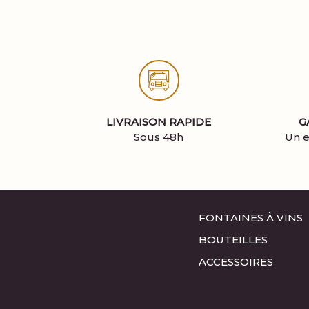
LIVRAISON RAPIDE
G
Sous 48h
Un e
FONTAINES À VINS
BOUTEILLES
ACCESSOIRES