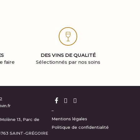
ES
DES VINS DE QUALITÉ
 faire
Sélectionnés par nos soins
12
in.fr
–
Mentions légales
Molène 13, Parc de
Politique de confidentialité
35763 SAINT-GRÉGOIRE