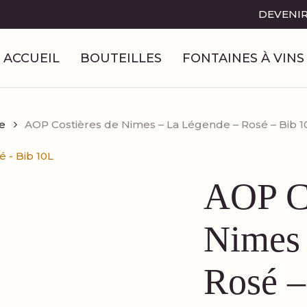
DEVENIR
ACCUEIL
BOUTEILLES
FONTAINES À VINS
e
AOP Costières de Nimes – La Légende – Rosé – Bib 1
AOP Co
Nimes 
Rosé –