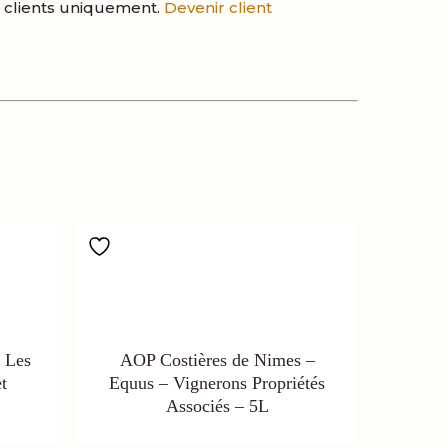
es clients uniquement.
Devenir client
 Les
AOP Costières de Nimes –
t
Equus – Vignerons Propriétés
Associés – 5L