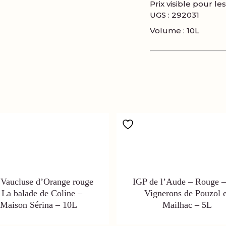
Prix visible pour l
UGS :
292031
Volume : 10L
Vaucluse d’Orange rouge
IGP de l’Aude – Rouge –
 La balade de Coline –
Vignerons de Pouzol e
Maison Sérina – 10L
Mailhac – 5L