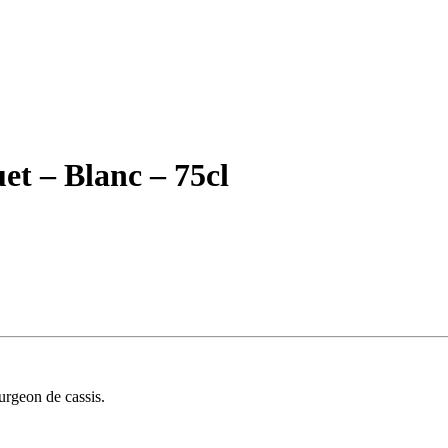
t – Blanc – 75cl
ourgeon de cassis.