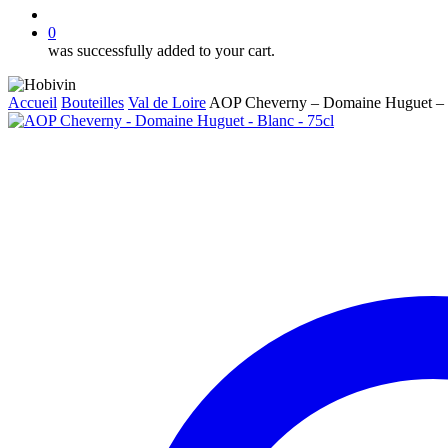
account
0
was successfully added to your cart.
Accueil
Bouteilles
Val de Loire
AOP Cheverny – Domaine Huguet – 