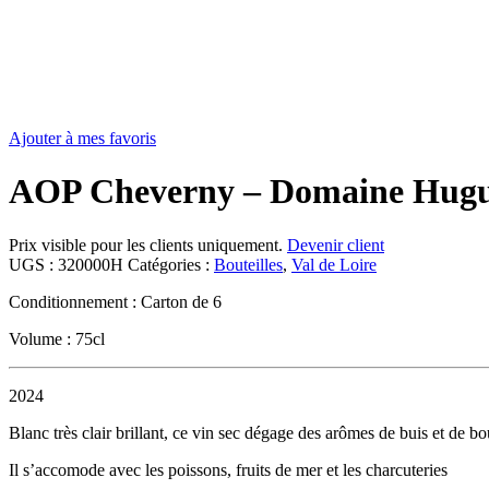
Ajouter à mes favoris
AOP Cheverny – Domaine Hugue
Prix visible pour les clients uniquement.
Devenir client
UGS :
320000H
Catégories :
Bouteilles
,
Val de Loire
Conditionnement : Carton de 6
Volume : 75cl
2024
Blanc très clair brillant, ce vin sec dégage des arômes de buis et de b
Il s’accomode avec les poissons, fruits de mer et les charcuteries