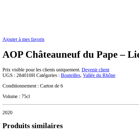
Ajouter à mes favoris
AOP Châteauneuf du Pape – Lie
Prix visible pour les clients uniquement.
Devenir client
UGS :
284010H
Catégories :
Bouteilles
,
Vallée du Rhône
Conditionnement : Carton de 6
Volume : 75cl
2020
Produits similaires