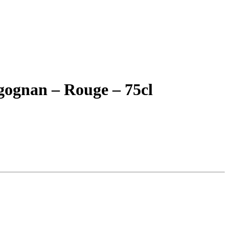
gognan – Rouge – 75cl